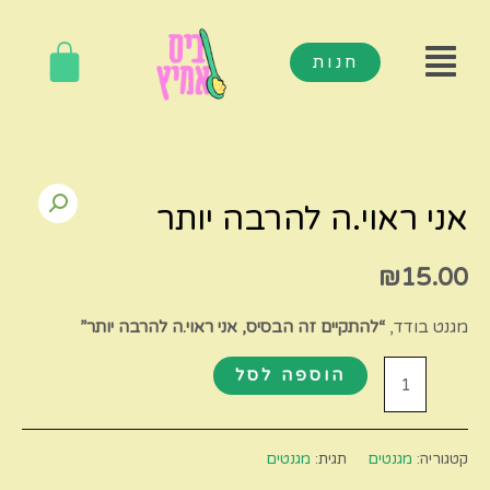
חנות
אני ראוי.ה להרבה יותר
₪
15.00
מגנט בודד,
“להתקיים זה הבסיס, אני ראוי.ה להרבה יותר”
הוספה לסל
קטגוריה:
מגנטים
תגית:
מגנטים