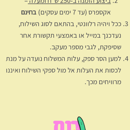
ביצוע הזמנה ב-250 ש”ח ומעלה
–
אקספרס (עד 7 ימים עסקים)
בחינם
ככל ויהיה רלוונטי, בהתאם לסוג השילוח,
נעדכנך במייל או באמצעי תקשורת אחר
שסיפקת, לגבי מספר מעקב.
למען הסר ספק, עלות המשלוח נועדה על מנת
לכסות את העלות אל מול ספקי השילוח ואיננו
מרוויחים מכך.